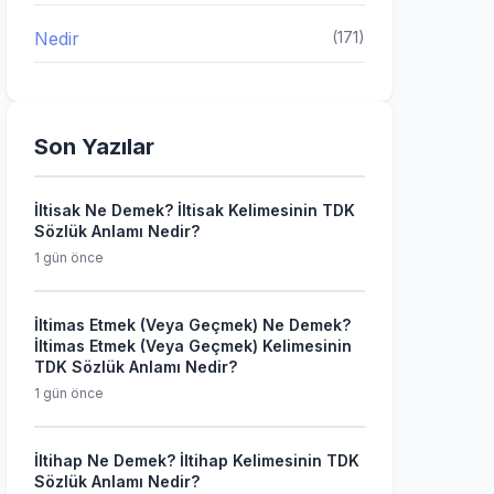
Nedir
(171)
Son Yazılar
İltisak Ne Demek? İltisak Kelimesinin TDK
Sözlük Anlamı Nedir?
1 gün önce
İltimas Etmek (Veya Geçmek) Ne Demek?
İltimas Etmek (Veya Geçmek) Kelimesinin
TDK Sözlük Anlamı Nedir?
1 gün önce
İltihap Ne Demek? İltihap Kelimesinin TDK
Sözlük Anlamı Nedir?