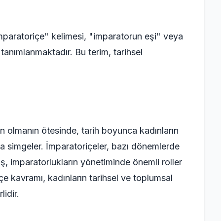
paratoriçe" kelimesi, "imparatorun eşi" veya
tanımlanmaktadır. Bu terim, tarihsel
n olmanın ötesinde, tarih boyunca kadınların
a simgeler. İmparatoriçeler, bazı dönemlerde
uş, imparatorlukların yönetiminde önemli roller
çe kavramı, kadınların tarihsel ve toplumsal
idir.