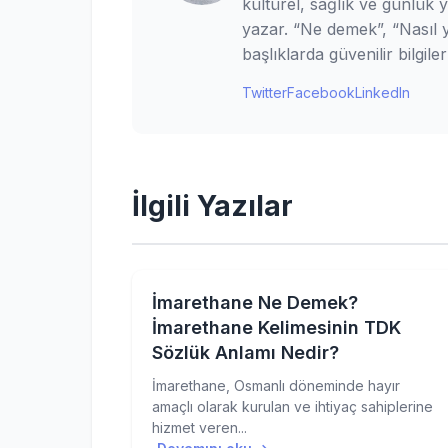
kültürel, sağlık ve günlük 
yazar. “Ne demek”, “Nasıl ya
başlıklarda güvenilir bilgi
Twitter
Facebook
LinkedIn
İlgili Yazılar
İmarethane Ne Demek?
İmarethane Kelimesinin TDK
Sözlük Anlamı Nedir?
İmarethane, Osmanlı döneminde hayır
amaçlı olarak kurulan ve ihtiyaç sahiplerine
hizmet veren...