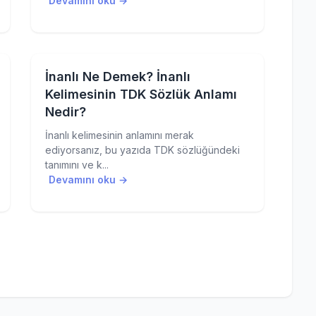
Devamını oku →
İnanlı Ne Demek? İnanlı
Kelimesinin TDK Sözlük Anlamı
Nedir?
İnanlı kelimesinin anlamını merak
ediyorsanız, bu yazıda TDK sözlüğündeki
tanımını ve k...
Devamını oku →