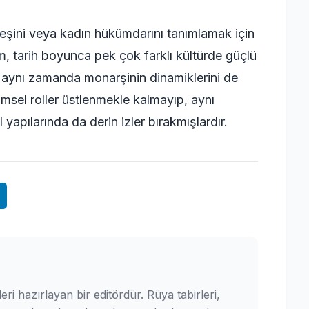
 eşini veya kadın hükümdarını tanımlamak için
am, tarih boyunca pek çok farklı kültürde güçlü
n, aynı zamanda monarşinin dinamiklerini de
imsel roller üstlenmekle kalmayıp, aynı
yapılarında da derin izler bırakmışlardır.
leri hazırlayan bir editördür. Rüya tabirleri,