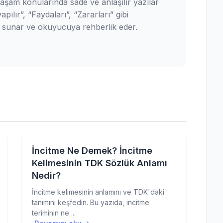
yaşam konularında sade ve anlaşılır yazılar
pılır”, “Faydaları”, “Zararları” gibi
ler sunar ve okuyucuya rehberlik eder.
İncitme Ne Demek? İncitme
Kelimesinin TDK Sözlük Anlamı
Nedir?
İncitme kelimesinin anlamını ve TDK'daki
tanımını keşfedin. Bu yazıda, incitme
teriminin ne ...