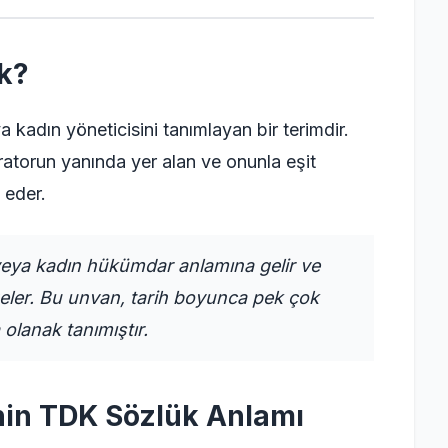
k?
a kadın yöneticisini tanımlayan bir terimdir.
ratorun yanında yer alan ve onunla eşit
 eder.
 veya kadın hükümdar anlamına gelir ve
mgeler. Bu unvan, tarih boyunca pek çok
olanak tanımıştır.
nin TDK Sözlük Anlamı