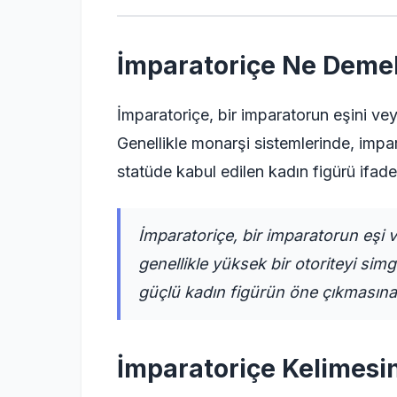
İmparatoriçe Ne Deme
İmparatoriçe, bir imparatorun eşini vey
Genellikle monarşi sistemlerinde, impa
statüde kabul edilen kadın figürü ifade
İmparatoriçe, bir imparatorun eşi
genellikle yüksek bir otoriteyi si
güçlü kadın figürün öne çıkmasına 
İmparatoriçe Kelimesi