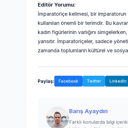
Editör Yorumu:
İmparatoriçe kelimesi, bir imparatorun
kullanılan önemli bir terimdir. Bu kavr
kadın figürlerinin varlığını simgelerke
yansıtır. İmparatoriçeler, sadece yönet
zamanda toplumların kültürel ve sosyal 
Paylaş:
Facebook
Twitter
LinkedIn
Barış Ayaydın
Farklı konularda bilgi içerik