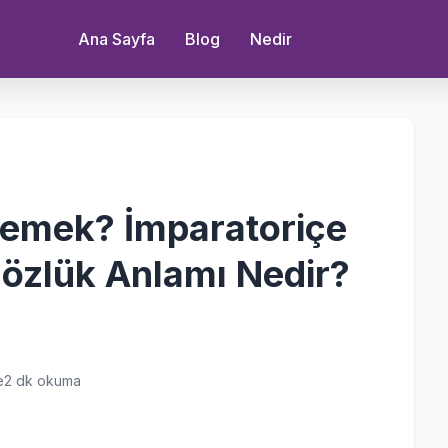
Ana Sayfa
Blog
Nedir
Demek? İmparatoriçe
özlük Anlamı Nedir?
e
2 dk okuma