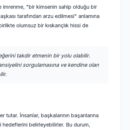
 imrenme, "bir kimsenin sahip olduğu bir
 başkası tarafından arzu edilmesi" anlamına
birlikte olumsuz bir kıskançlık hissi de
ğerini takdir etmenin bir yolu olabilir.
ansiyelini sorgulamasına ve kendine olan
ir.
er tutar. İnsanlar, başkalarının başarılarına
hedeflerini belirleyebilirler. Bu durum,