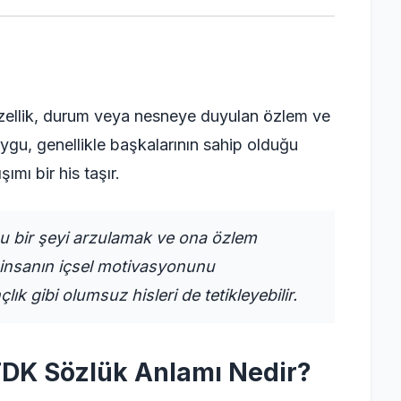
 özellik, durum veya nesneye duyulan özlem ve
ygu, genellikle başkalarının sahip olduğu
ımı bir his taşır.
u bir şeyi arzulamak ve ona özlem
 insanın içsel motivasyonunu
lık gibi olumsuz hisleri de tetikleyebilir.
TDK Sözlük Anlamı Nedir?