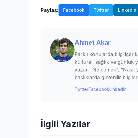
Paylaş:
Facebook
Twitter
LinkedIn
Ahmet Akar
Farklı konularda bilgi içerik
kültürel, sağlık ve günlük 
yazar. “Ne demek”, “Nasıl ya
başlıklarda güvenilir bilgi
Twitter
Facebook
LinkedIn
İlgili Yazılar