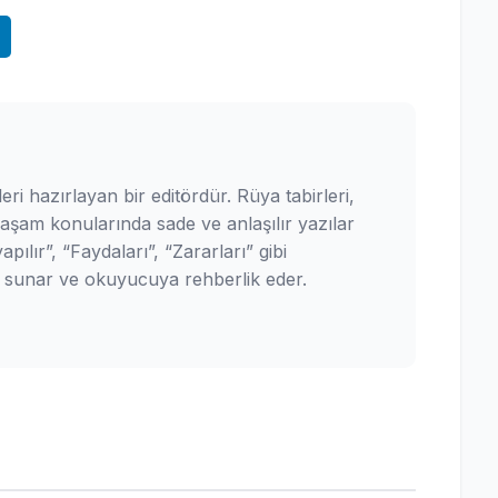
leri hazırlayan bir editördür. Rüya tabirleri,
yaşam konularında sade ve anlaşılır yazılar
pılır”, “Faydaları”, “Zararları” gibi
ler sunar ve okuyucuya rehberlik eder.