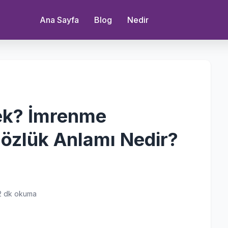
Ana Sayfa
Blog
Nedir
k? İmrenme
özlük Anlamı Nedir?
2 dk okuma