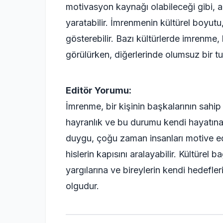
motivasyon kaynağı olabileceği gibi, a
yaratabilir. İmrenmenin kültürel boyutu
gösterebilir. Bazı kültürlerde imrenme,
görülürken, diğerlerinde olumsuz bir tut
Editör Yorumu:
İmrenme, bir kişinin başkalarının sahi
hayranlık ve bu durumu kendi hayatına
duygu, çoğu zaman insanları motive ed
hislerin kapısını aralayabilir. Kültüre
yargılarına ve bireylerin kendi hedefle
olgudur.