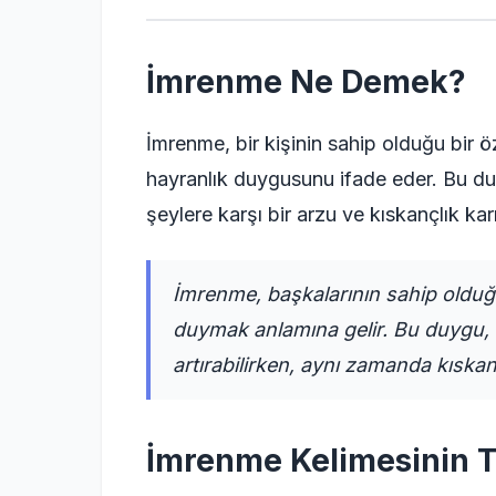
İmrenme Ne Demek?
İmrenme, bir kişinin sahip olduğu bir
hayranlık duygusunu ifade eder. Bu du
şeylere karşı bir arzu ve kıskançlık karış
İmrenme, başkalarının sahip olduğ
duymak anlamına gelir. Bu duygu,
artırabilirken, aynı zamanda kıskanç
İmrenme Kelimesinin 