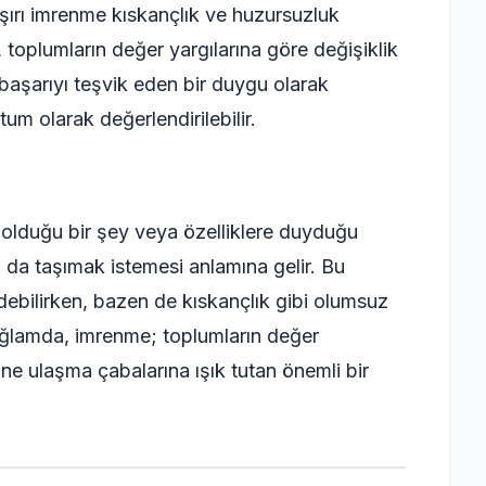
şırı imrenme kıskançlık ve huzursuzluk
, toplumların değer yargılarına göre değişiklik
 başarıyı teşvik eden bir duygu olarak
um olarak değerlendirilebilir.
p olduğu bir şey veya özelliklere duyduğu
 da taşımak istemesi anlamına gelir. Bu
ebilirken, bazen de kıskançlık gibi olumsuz
l bağlamda, imrenme; toplumların değer
rine ulaşma çabalarına ışık tutan önemli bir