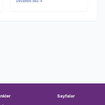
Devamını oku →
inkler
Sayfalar