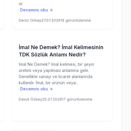
ör
Devamını oku →
Deniz Orbay
27.07.2026
19 görüntülenme
İmal Ne Demek? İmal Kelimesinin
TDK Sözlük Anlamı Nedir?
İmal Ne Demek? İmal kelimesi, bir şeyin
üretimi veya yapılması anlamına gelir.
Genellikle sanayi ve ticaret alanlarında
kullanılır. İmal, bir ürünün veya...
Devamını oku →
Davut Özbey
25.07.2026
17 görüntülenme