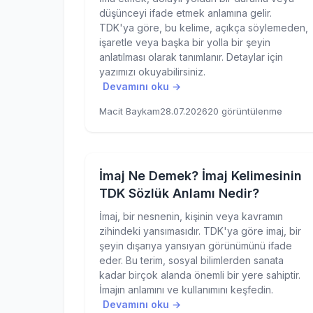
düşünceyi ifade etmek anlamına gelir.
TDK'ya göre, bu kelime, açıkça söylemeden,
işaretle veya başka bir yolla bir şeyin
anlatılması olarak tanımlanır. Detaylar için
yazımızı okuyabilirsiniz.
Devamını oku →
Macit Baykam
28.07.2026
20 görüntülenme
İmaj Ne Demek? İmaj Kelimesinin
TDK Sözlük Anlamı Nedir?
İmaj, bir nesnenin, kişinin veya kavramın
zihindeki yansımasıdır. TDK'ya göre imaj, bir
şeyin dışarıya yansıyan görünümünü ifade
eder. Bu terim, sosyal bilimlerden sanata
kadar birçok alanda önemli bir yere sahiptir.
İmajın anlamını ve kullanımını keşfedin.
Devamını oku →