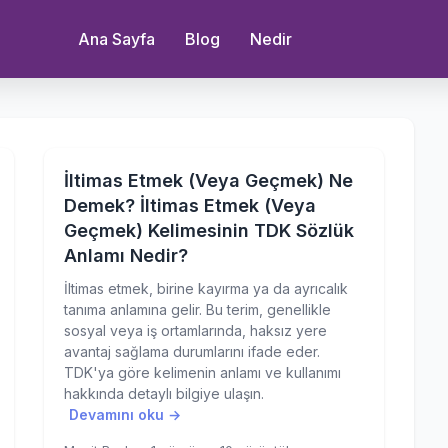
Ana Sayfa
Blog
Nedir
İltimas Etmek (Veya Geçmek) Ne
Demek? İltimas Etmek (Veya
Geçmek) Kelimesinin TDK Sözlük
Anlamı Nedir?
İltimas etmek, birine kayırma ya da ayrıcalık
tanıma anlamına gelir. Bu terim, genellikle
sosyal veya iş ortamlarında, haksız yere
avantaj sağlama durumlarını ifade eder.
TDK'ya göre kelimenin anlamı ve kullanımı
hakkında detaylı bilgiye ulaşın.
Devamını oku →