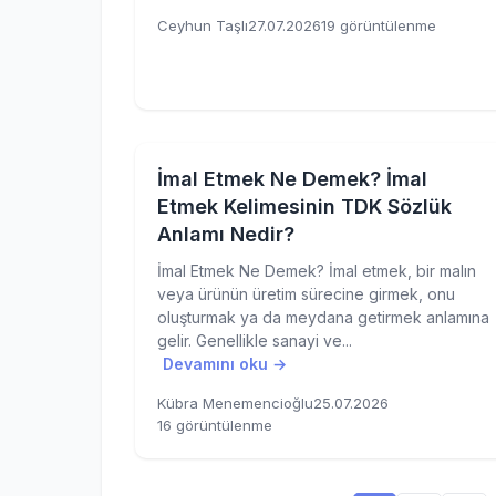
Ceyhun Taşlı
27.07.2026
19 görüntülenme
İmal Etmek Ne Demek? İmal
Etmek Kelimesinin TDK Sözlük
Anlamı Nedir?
İmal Etmek Ne Demek? İmal etmek, bir malın
veya ürünün üretim sürecine girmek, onu
oluşturmak ya da meydana getirmek anlamına
gelir. Genellikle sanayi ve...
Devamını oku →
Kübra Menemencioğlu
25.07.2026
16 görüntülenme