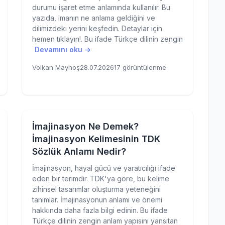
durumu işaret etme anlamında kullanılır. Bu
yazıda, imanın ne anlama geldiğini ve
dilimizdeki yerini keşfedin. Detaylar için
hemen tıklayın!. Bu ifade Türkçe dilinin zengin
Devamını oku →
Volkan Mayhoş
28.07.2026
17 görüntülenme
İmajinasyon Ne Demek?
İmajinasyon Kelimesinin TDK
Sözlük Anlamı Nedir?
İmajinasyon, hayal gücü ve yaratıcılığı ifade
eden bir terimdir. TDK'ya göre, bu kelime
zihinsel tasarımlar oluşturma yeteneğini
tanımlar. İmajinasyonun anlamı ve önemi
hakkında daha fazla bilgi edinin. Bu ifade
Türkçe dilinin zengin anlam yapısını yansıtan