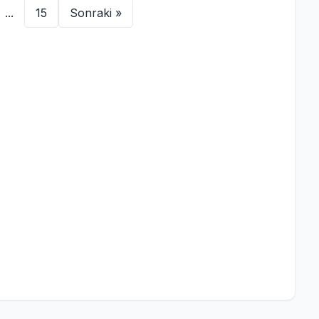
...
15
Sonraki »