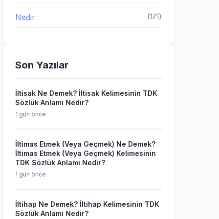
Nedir
(171)
Son Yazılar
İltisak Ne Demek? İltisak Kelimesinin TDK
Sözlük Anlamı Nedir?
1 gün önce
İltimas Etmek (Veya Geçmek) Ne Demek?
İltimas Etmek (Veya Geçmek) Kelimesinin
TDK Sözlük Anlamı Nedir?
1 gün önce
İltihap Ne Demek? İltihap Kelimesinin TDK
Sözlük Anlamı Nedir?